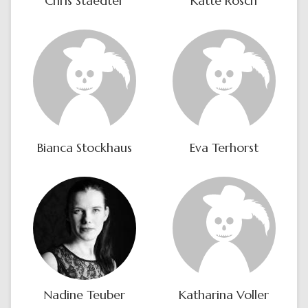
Chris Staedter
Katte Rosch
Bianca Stockhaus
Eva Terhorst
Nadine Teuber
Katharina Voller