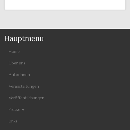
Hauptmenü
Home
Über uns
Autorinnen
Veranstaltungen
Veröffentlichungen
Presse
Links