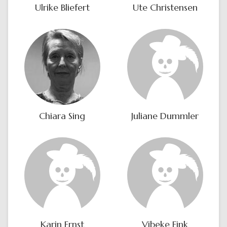
Ulrike Bliefert
Ute Christensen
Chiara Sing
Juliane Dummler
Karin Ernst
Vibeke Fink