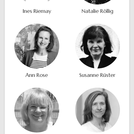
Ines Riemay
Natalie Röllig
Ann Rose
Susanne Rüster