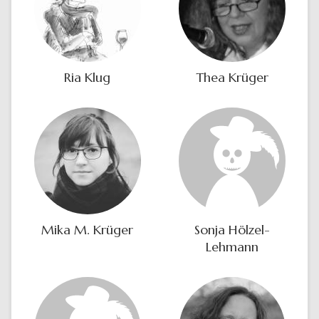
Ria Klug
Thea Krüger
Mika M. Krüger
Sonja Hölzel-
Lehmann