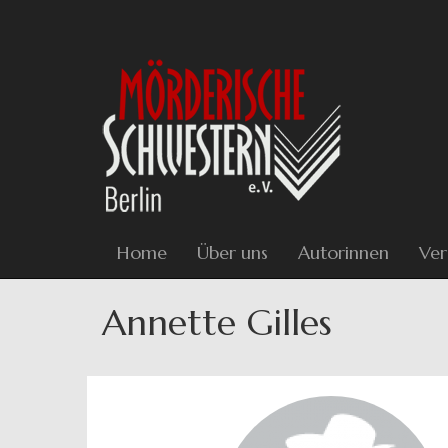
Direkt
zum
Inhalt
Home
Über uns
Autorinnen
Ver
Annette Gilles