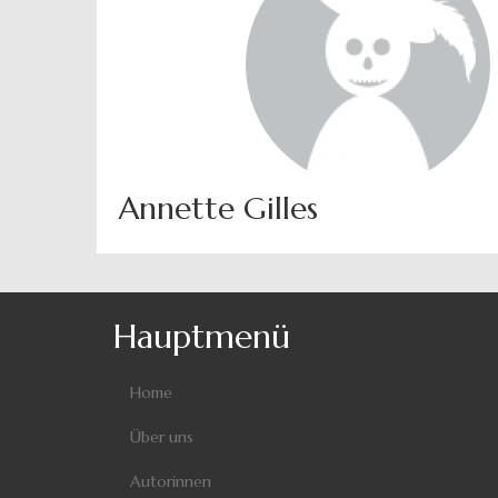
Annette Gilles
Hauptmenü
Home
Über uns
Autorinnen