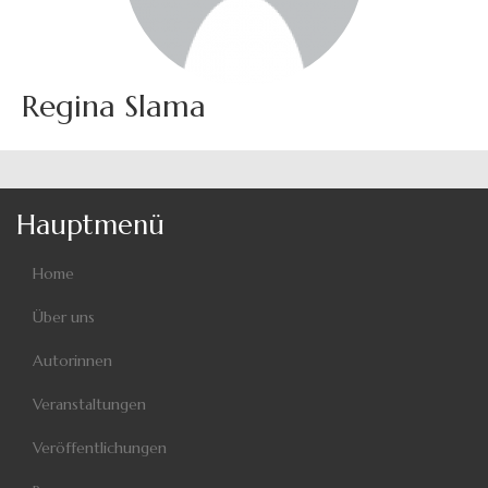
Regina Slama
Hauptmenü
Home
Über uns
Autorinnen
Veranstaltungen
Veröffentlichungen