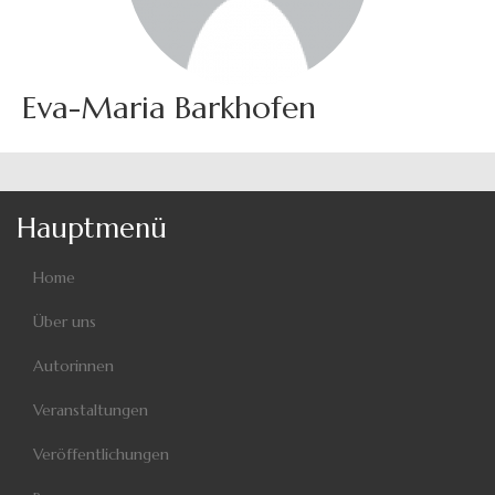
Eva-Maria Barkhofen
Hauptmenü
Home
Über uns
Autorinnen
Veranstaltungen
Veröffentlichungen