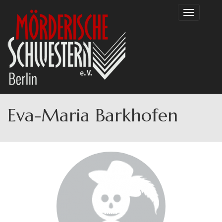
Direkt
Toggle
zum
navigation
Inhalt
Eva-Maria Barkhofen