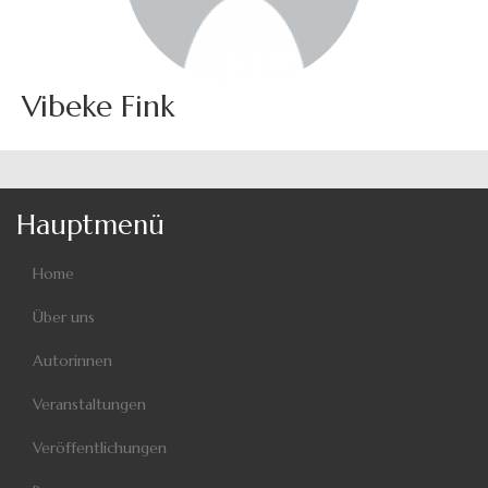
Vibeke Fink
Hauptmenü
Home
Über uns
Autorinnen
Veranstaltungen
Veröffentlichungen