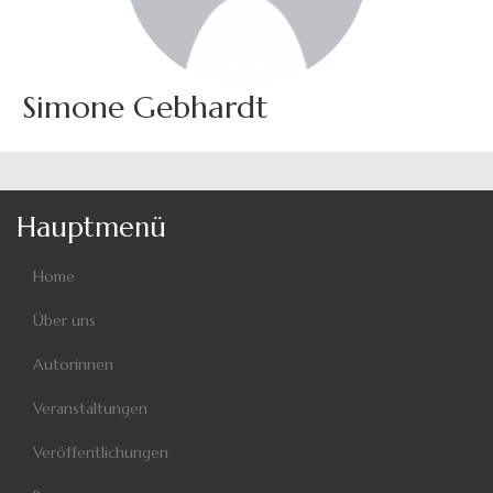
Simone Gebhardt
Hauptmenü
Home
Über uns
Autorinnen
Veranstaltungen
Veröffentlichungen