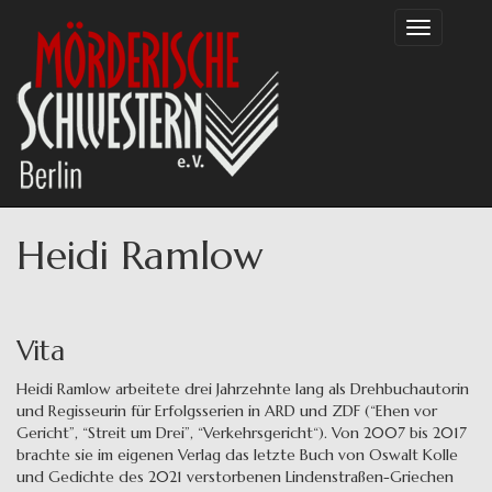
Direkt
Toggle
zum
navigation
Inhalt
Heidi Ramlow
Vita
Heidi Ramlow arbeitete drei Jahrzehnte lang als Drehbuchautorin
und Regisseurin für Erfolgsserien in ARD und ZDF (“Ehen vor
Gericht”, “Streit um Drei”, “Verkehrsgericht“). Von 2007 bis 2017
brachte sie im eigenen Verlag das letzte Buch von Oswalt Kolle
und Gedichte des 2021 verstorbenen Lindenstraßen-Griechen