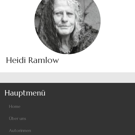
Heidi Ramlow
Hauptmenü
Home
Über uns
Autorinnen