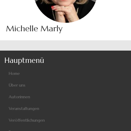
Michelle Marly
Hauptmenü
Home
Über uns
Autorinnen
Veranstaltungen
Veröffentlichungen