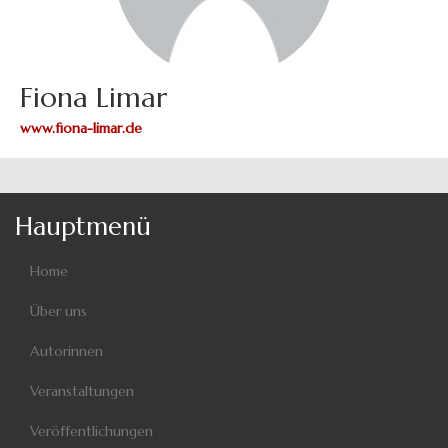
Fiona Limar
www.fiona-limar.de
Hauptmenü
Home
Über uns
Autorinnen
Veranstaltungen
Veröffentlichungen