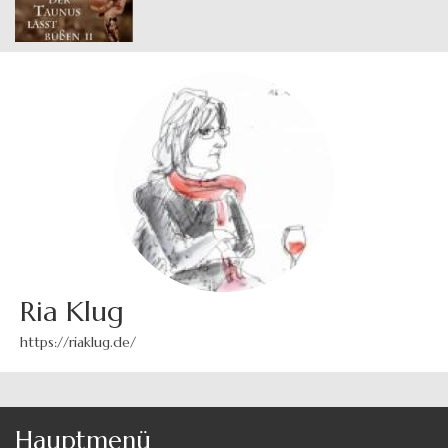
Ria Klug
https://riaklug.de/
Hauptmenü