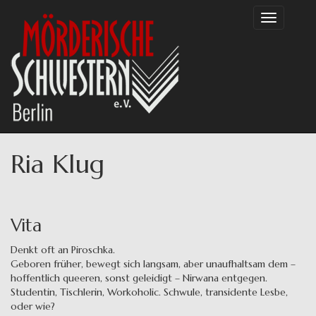
Direkt
Toggle
zum
navigation
Inhalt
Ria Klug
Vita
Denkt oft an Piroschka.
Geboren früher, bewegt sich langsam, aber unaufhaltsam dem –
hoffentlich queeren, sonst geleidigt – Nirwana entgegen.
Studentin, Tischlerin, Workoholic. Schwule, transidente Lesbe,
oder wie?