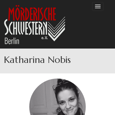
Direkt
Toggle
zum
navigation
Inhalt
Katharina Nobis