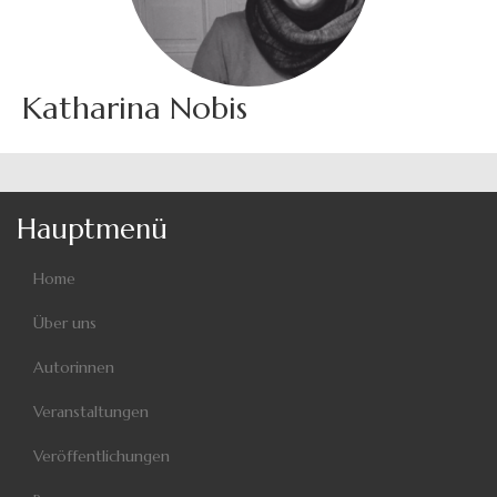
Katharina Nobis
Hauptmenü
Home
Über uns
Autorinnen
Veranstaltungen
Veröffentlichungen