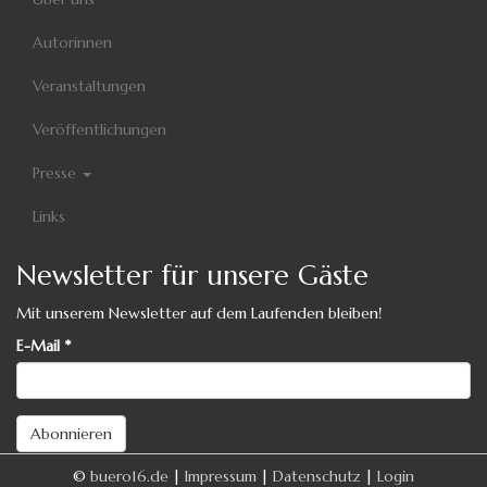
Autorinnen
Veranstaltungen
Veröffentlichungen
Presse
Links
Newsletter für unsere Gäste
Mit unserem Newsletter auf dem Laufenden bleiben!
E-Mail
*
Abonnieren
©
buero16.de
|
Impressum
|
Datenschutz
|
Login