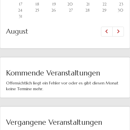
17
18
19
20
21
22
23
24
25
26
27
28
29
30
31
August
Zurück
Vor
Kommende Veranstaltungen
Offensichtlich liegt ein Fehler vor oder es gibt diesen Monat
keine Termine mehr.
Vergangene Veranstaltungen