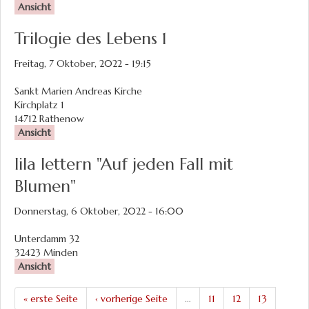
Ansicht
Trilogie des Lebens 1
Freitag, 7 Oktober, 2022 - 19:15
Sankt Marien Andreas Kirche
Kirchplatz 1
14712
Rathenow
Ansicht
lila lettern "Auf jeden Fall mit
Blumen"
Donnerstag, 6 Oktober, 2022 - 16:00
Unterdamm 32
32423
Minden
Ansicht
« erste Seite
‹ vorherige Seite
…
11
12
13