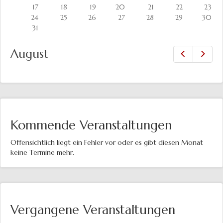
17
18
19
20
21
22
23
24
25
26
27
28
29
30
31
August
Zurück
Vor
Kommende Veranstaltungen
Offensichtlich liegt ein Fehler vor oder es gibt diesen Monat
keine Termine mehr.
Vergangene Veranstaltungen