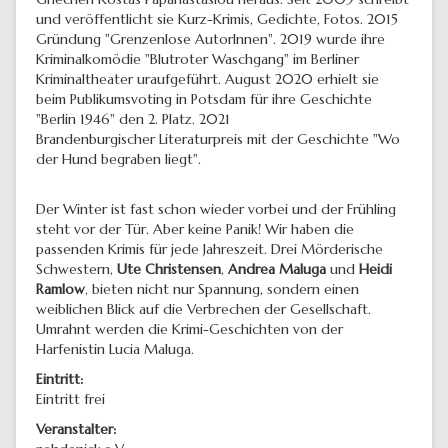
und veröffentlicht sie Kurz-Krimis, Gedichte, Fotos. 2015
Gründung "Grenzenlose AutorInnen". 2019 wurde ihre
Kriminalkomödie "Blutroter Waschgang" im Berliner
Kriminaltheater uraufgeführt. August 2020 erhielt sie
beim Publikumsvoting in Potsdam für ihre Geschichte
"Berlin 1946" den 2. Platz. 2021
Brandenburgischer Literaturpreis mit der Geschichte "Wo
der Hund begraben liegt".
Der Winter ist fast schon wieder vorbei und der Frühling
steht vor der Tür. Aber keine Panik! Wir haben die
passenden Krimis für jede Jahreszeit. Drei Mörderische
Schwestern,
Ute Christensen
,
Andrea Maluga
und
Heidi
Ramlow
, bieten nicht nur Spannung, sondern einen
weiblichen Blick auf die Verbrechen der Gesellschaft.
Umrahnt werden die Krimi-Geschichten von der
Harfenistin Lucia Maluga.
Eintritt:
Eintritt frei
Veranstalter: