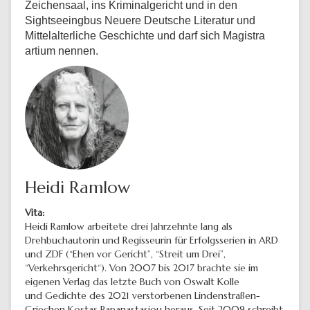
Zeichensaal, ins Kriminalgericht und in den
Sightseeingbus Neuere Deutsche Literatur und
Mittelalterliche Geschichte und darf sich Magistra
artium nennen.
Heidi Ramlow
Vita:
Heidi Ramlow arbeitete drei Jahrzehnte lang als
Drehbuchautorin und Regisseurin für Erfolgsserien in ARD
und ZDF (“Ehen vor Gericht”, “Streit um Drei”,
“Verkehrsgericht“). Von 2007 bis 2017 brachte sie im
eigenen Verlag das letzte Buch von Oswalt Kolle
und Gedichte des 2021 verstorbenen Lindenstraßen-
Griechen Kostas Papanastasiou heraus. Seit 2009 schreibt