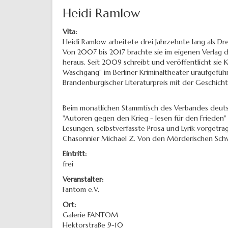
Heidi Ramlow
Vita:
Heidi Ramlow arbeitete drei Jahrzehnte lang als Dre
Von 2007 bis 2017 brachte sie im eigenen Verlag 
heraus. Seit 2009 schreibt und veröffentlicht sie
Waschgang" im Berliner Kriminaltheater uraufgeführ
Brandenburgischer Literaturpreis mit der Geschich
Beim monatlichen Stammtisch des Verbandes deutsche
"Autoren gegen den Krieg - lesen für den Frieden" 
Lesungen, selbstverfasste Prosa und Lyrik vorgetr
Chasonnier Michael Z. Von den Mörderischen Schw
Eintritt:
frei
Veranstalter:
Fantom e.V.
Ort:
Galerie FANTOM
Hektorstraße 9-10