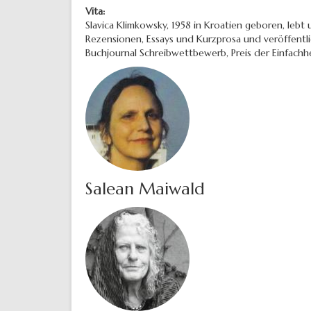
Vita:
Slavica Klimkowsky, 1958 in Kroatien geboren, lebt u
Rezensionen, Essays und Kurzprosa und veröffentlic
Buchjournal Schreibwettbewerb, Preis der Einfach
Salean Maiwald