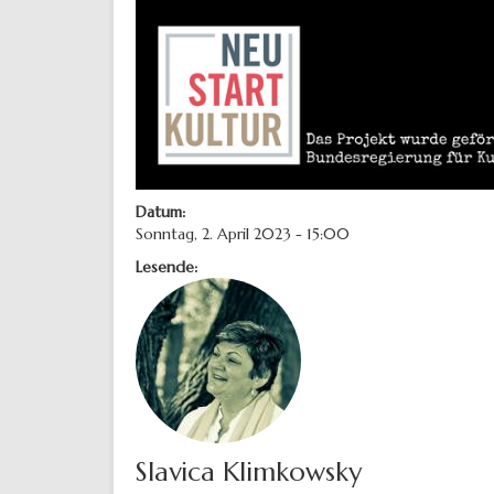
Datum:
Sonntag, 2. April 2023 - 15:00
Lesende:
Slavica Klimkowsky