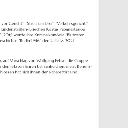
or Gericht”, “Streit um Drei”, “Verkehrsgericht“).
n Lindenstraßen-Griechen Kostas Papanastasiou
". 2019 wurde ihre Kriminalkomödie "Blutroter
schichte "Berlin 1946" den 2. Platz. 2021
ch, auf Vorschlag von Wolfgang Fehse, die Gruppe
 den letzten Jahren bei zahlreichen, meist Benefiz-
hlossen hat sich ihnen der Kabarettist und