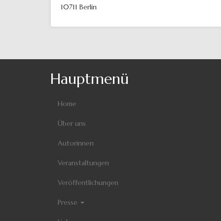
10711
Berlin
Hauptmenü
Home
Über uns
Autorinnen
Veranstaltungen
Veröffentlichungen
Presse