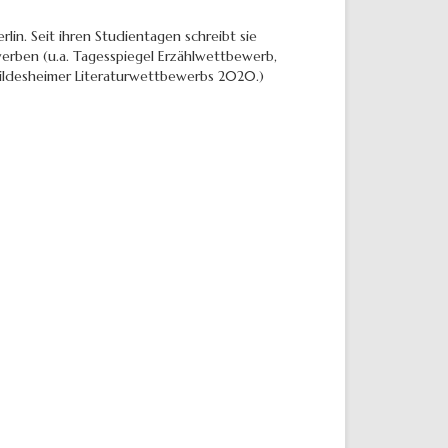
rlin. Seit ihren Studientagen schreibt sie
werben (u.a. Tagesspiegel Erzählwettbewerb,
Hildesheimer Literaturwettbewerbs 2020.)