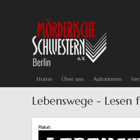
Direkt
zum
Inhalt
Home
Über uns
Autorinnen
Ver
Lebenswege - Lesen f
Plakat: