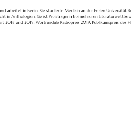
nd arbeitet in Berlin. Sie studierte Medizin an der Freien Universität Be
ht in Anthologien. Sie ist Preisträgerin bei mehreren Literaturwettbe
heit 2018 und 2019, Wortrandale Radiopreis 2019, Publikumspreis des 