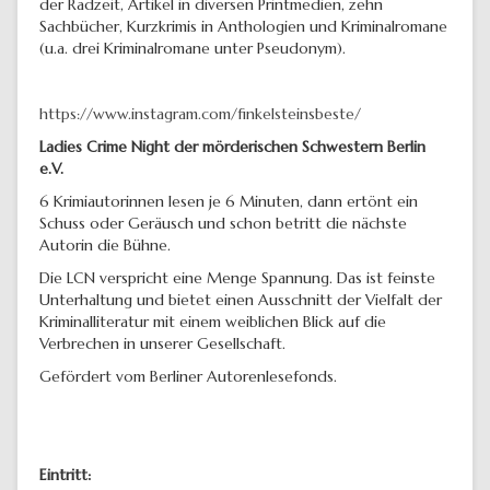
der Radzeit, Artikel in diversen Printmedien, zehn
Sachbücher, Kurzkrimis in Anthologien und Kriminalromane
(u.a. drei Kriminalromane unter Pseudonym).
https://www.instagram.com/finkelsteinsbeste/
Ladies Crime Night der mörderischen Schwestern Berlin
e.V.
6 Krimiautorinnen lesen je 6 Minuten, dann ertönt ein
Schuss oder Geräusch und schon betritt die nächste
Autorin die Bühne.
Die LCN verspricht eine Menge Spannung. Das ist feinste
Unterhaltung und bietet einen Ausschnitt der Vielfalt der
Kriminalliteratur mit einem weiblichen Blick auf die
Verbrechen in unserer Gesellschaft.
Gefördert vom Berliner Autorenlesefonds.
Eintritt: