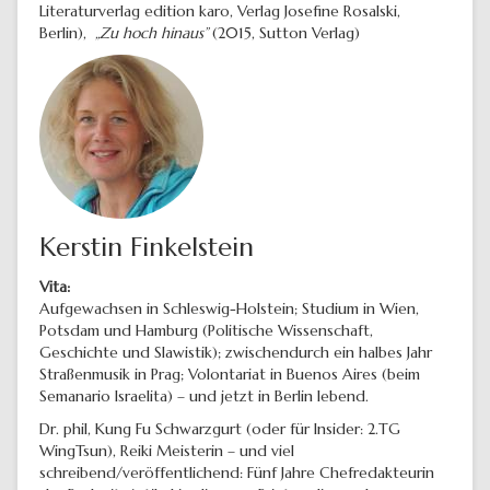
Literaturverlag edition karo, Verlag Josefine Rosalski,
Berlin),
„Zu hoch hinaus”
(2015, Sutton Verlag)
Kerstin Finkelstein
Vita:
Aufgewachsen in Schleswig-Holstein; Studium in Wien,
Potsdam und Hamburg (Politische Wissenschaft,
Geschichte und Slawistik); zwischendurch ein halbes Jahr
Straßenmusik in Prag; Volontariat in Buenos Aires (beim
Semanario Israelita) – und jetzt in Berlin lebend.
Dr. phil, Kung Fu Schwarzgurt (oder für Insider: 2.TG
WingTsun), Reiki Meisterin – und viel
schreibend/veröffentlichend: Fünf Jahre Chefredakteurin