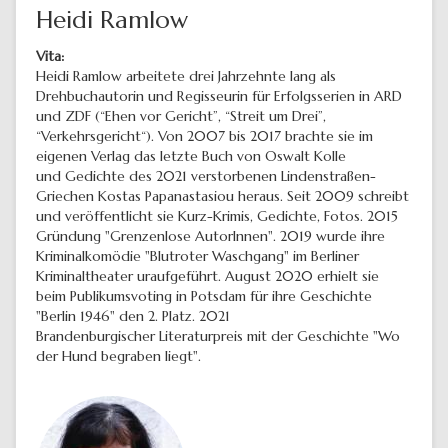
Heidi Ramlow
Vita:
Heidi Ramlow arbeitete drei Jahrzehnte lang als
Drehbuchautorin und Regisseurin für Erfolgsserien in ARD
und ZDF (“Ehen vor Gericht”, “Streit um Drei”,
“Verkehrsgericht“). Von 2007 bis 2017 brachte sie im
eigenen Verlag das letzte Buch von Oswalt Kolle
und Gedichte des 2021 verstorbenen Lindenstraßen-
Griechen Kostas Papanastasiou heraus. Seit 2009 schreibt
und veröffentlicht sie Kurz-Krimis, Gedichte, Fotos. 2015
Gründung "Grenzenlose AutorInnen". 2019 wurde ihre
Kriminalkomödie "Blutroter Waschgang" im Berliner
Kriminaltheater uraufgeführt. August 2020 erhielt sie
beim Publikumsvoting in Potsdam für ihre Geschichte
"Berlin 1946" den 2. Platz. 2021
Brandenburgischer Literaturpreis mit der Geschichte "Wo
der Hund begraben liegt".