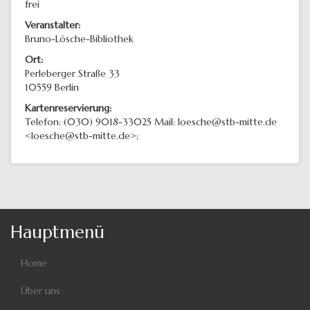
frei
Veranstalter:
Bruno-Lösche-Bibliothek
Ort:
Perleberger Straße 33
10559
Berlin
Kartenreservierung:
Telefon: (030) 9018-33025 Mail: loesche@stb-mitte.de
<loesche@stb-mitte.de>;
Hauptmenü
Home
Über uns