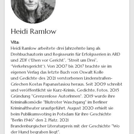
Heidi Ramlow
Vita:
Heidi Ramlow arbeitete drei Jahrzehnte lang als
Drehbuchautorin und Regisseurin für Erfolgsserien in ARD
und ZDF (“Ehen vor Gericht”, “Streit um Drei”,
“Verkehrsgericht“). Von 2007 bis 2017 brachte sie im
eigenen Verlag das letzte Buch von Oswalt Kolle
und Gedichte des 2021 verstorbenen Lindenstraßen-
Griechen Kostas Papanastasiou heraus. Seit 2009 schreibt
und veröffentlicht sie Kurz-Krimis, Gedichte, Fotos. 2015
Gründung "Grenzenlose AutorInnen". 2019 wurde ihre
Kriminalkomödie "Blutroter Waschgang" im Berliner
Kriminaltheater uraufgeführt. August 2020 erhielt sie
beim Publikumsvoting in Potsdam für ihre Geschichte
"Berlin 1946" den 2. Platz. 2021
Brandenburgischer Literaturpreis mit der Geschichte "Wo
der Hund begraben liegt".