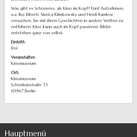
Was gibt es Schöneres, als Kino im Kopf? Fünf AutorInnen,
u.a. Ilse Biberti, Slavica Klimkowsky und Heidi Ramlow,
versuchen, Sie mit ihren Geschichten in andere Welten zu
entführen. Kino kann auch im Kopf passieren. Bilder
entstehen ganz von selbst.
Eintritt:
frei
Veranstalter:
Kinomuseum
Ort:
Kinomuseum
Schönleinstraße 33
10967
Berlin
Hauptmenü