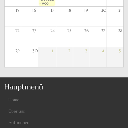
- 19:00
15
16
17
18
19
20
21
22
23
24
25
26
27
28
29
30
1
2
3
4
5
Hauptmenü
Home
Über uns
Autorinnen