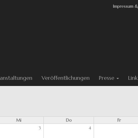
Impressum &
anstaltungen
Veröffentlichungen
Presse
Link
Mi
Do
Fr
3
4