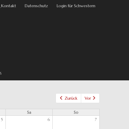
 Kontakt
Datenschutz
Login für Schwestern
s
Zurück
Vor
Sa
So
5
6
7