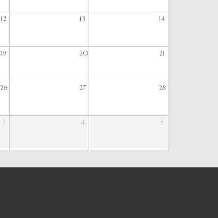
12
13
14
19
20
21
26
27
28
3
4
5