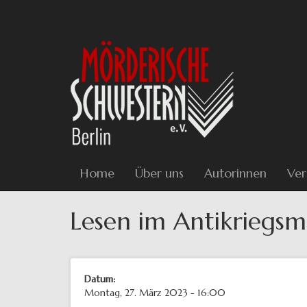
Direkt
zum
Inhalt
Home
Über uns
Autorinnen
Ver
Lesen im Antikriegs
Datum:
Montag, 27. März 2023 - 16:00