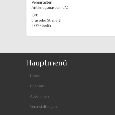
Veranstalter:
Antikriegsmuseum e.V.
Ort:
Brüsseler Straße 21
13353
Berlin
Hauptmenü
Home
Über uns
Autorinnen
Veranstaltungen