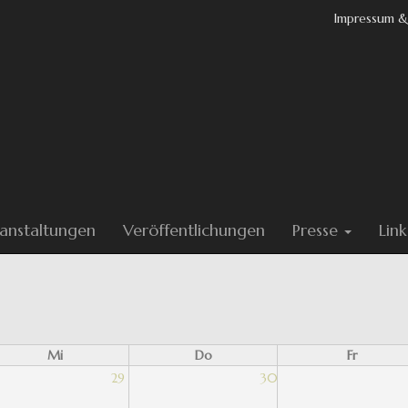
Impressum &
anstaltungen
Veröffentlichungen
Presse
Link
Mi
Do
Fr
29
30