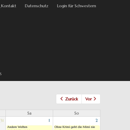
 Kontakt
Datenschutz
Login für Schwestern
s
Zurück
Vor
Sa
So
31
1
2
Andere Welten
Ohne Krimi geht die Mimi nie