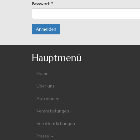
Passwort
*
Anmelden
Hauptmenü
Home
Über uns
Autorinnen
Veranstaltungen
Veröffentlichungen
Presse