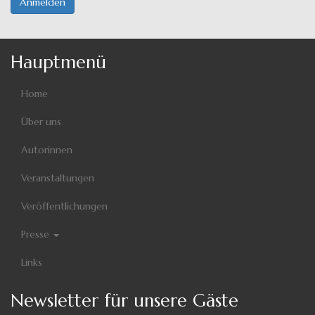
Anmelden
Hauptmenü
Home
Über uns
Autorinnen
Veranstaltungen
Veröffentlichungen
Presse
Links
Newsletter für unsere Gäste