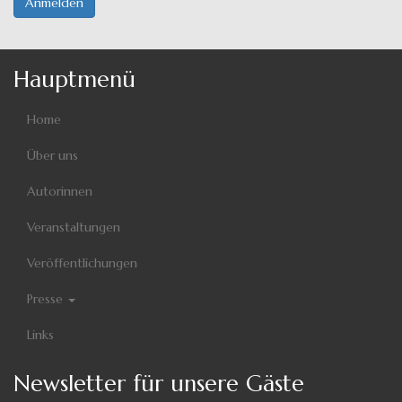
Anmelden
Hauptmenü
Home
Über uns
Autorinnen
Veranstaltungen
Veröffentlichungen
Presse
Links
Newsletter für unsere Gäste