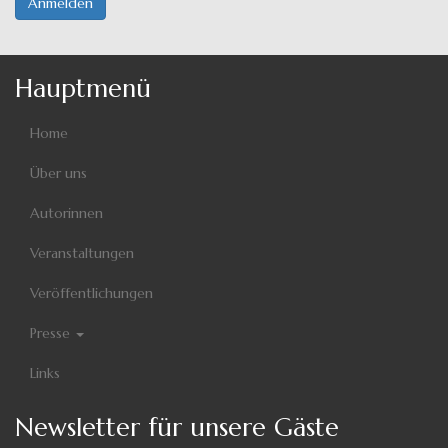
Anmelden
Hauptmenü
Home
Über uns
Autorinnen
Veranstaltungen
Veröffentlichungen
Presse
Links
Newsletter für unsere Gäste