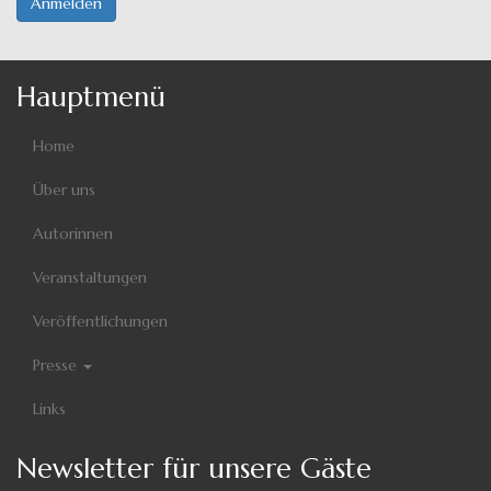
Anmelden
Hauptmenü
Home
Über uns
Autorinnen
Veranstaltungen
Veröffentlichungen
Presse
Links
Newsletter für unsere Gäste