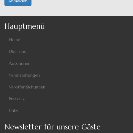
Anmelden
Hauptmenü
Home
Über uns
Autorinnen
Veranstaltungen
Veröffentlichungen
Presse
Links
Newsletter für unsere Gäste