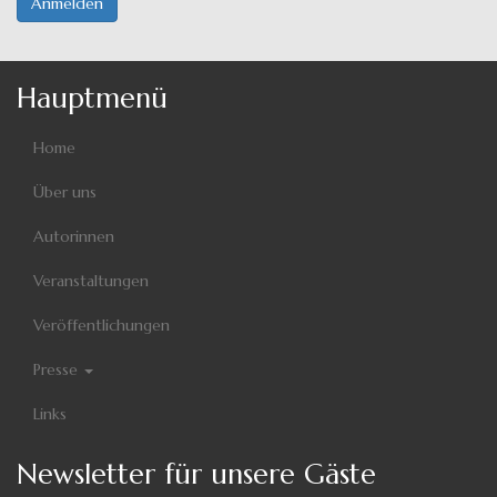
Anmelden
Hauptmenü
Home
Über uns
Autorinnen
Veranstaltungen
Veröffentlichungen
Presse
Links
Newsletter für unsere Gäste