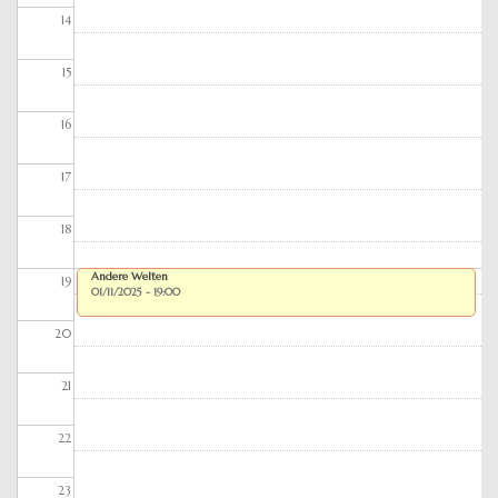
14
15
16
17
18
Andere Welten
19
01/11/2025 - 19:00
20
21
22
23