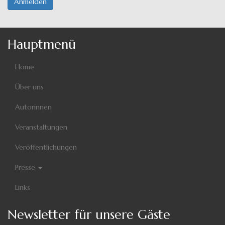
Anmelden
Hauptmenü
Home
Über uns
Autorinnen
Veranstaltungen
Veröffentlichungen
Presse
Links
Newsletter für unsere Gäste