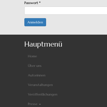
Passwort
*
Anmelden
Hauptmenü
Home
Über uns
Autorinnen
Veranstaltungen
Veröffentlichungen
Presse