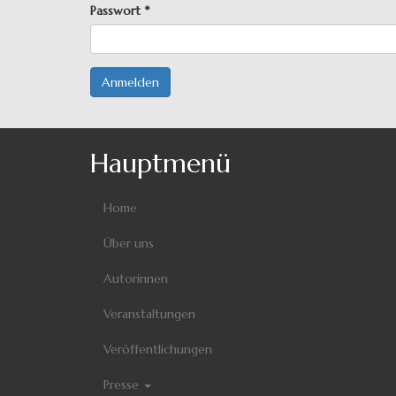
Passwort
*
Anmelden
Hauptmenü
Home
Über uns
Autorinnen
Veranstaltungen
Veröffentlichungen
Presse