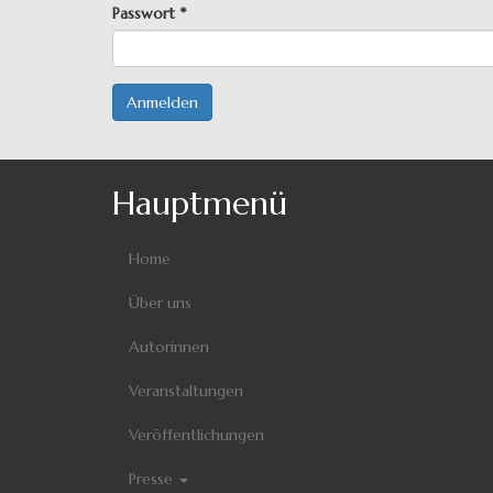
Passwort
*
Anmelden
Hauptmenü
Home
Über uns
Autorinnen
Veranstaltungen
Veröffentlichungen
Presse