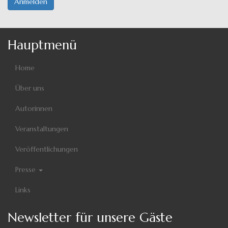
Anmelden
Hauptmenü
Home
Über uns
Autorinnen
Veranstaltungen
Veröffentlichungen
Presse
Links
Newsletter für unsere Gäste