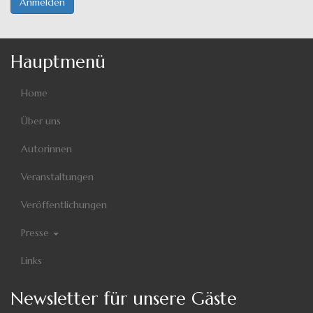
Anmelden
Hauptmenü
Home
Über uns
Autorinnen
Veranstaltungen
Veröffentlichungen
Presse
Links
Newsletter für unsere Gäste