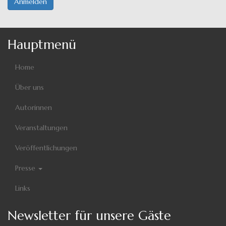
Anmelden
Hauptmenü
Home
Über uns
Autorinnen
Veranstaltungen
Veröffentlichungen
Presse
Links
Newsletter für unsere Gäste