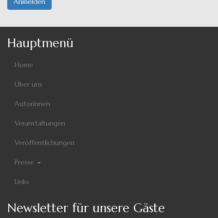
Anmelden
Hauptmenü
Home
Über uns
Autorinnen
Veranstaltungen
Veröffentlichungen
Presse
Links
Newsletter für unsere Gäste