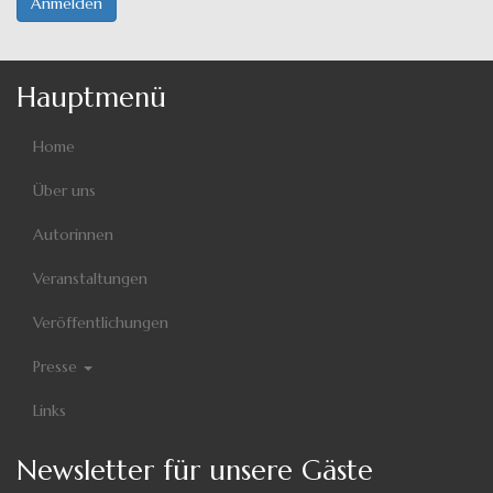
Anmelden
Hauptmenü
Home
Über uns
Autorinnen
Veranstaltungen
Veröffentlichungen
Presse
Links
Newsletter für unsere Gäste