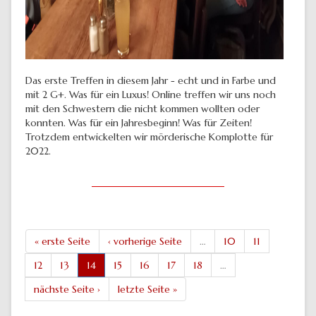
Das erste Treffen in diesem Jahr - echt und in Farbe und
mit 2 G+. Was für ein Luxus! Online treffen wir uns noch
mit den Schwestern die nicht kommen wollten oder
konnten. Was für ein Jahresbeginn! Was für Zeiten!
Trotzdem entwickelten wir mörderische Komplotte für
2022.
« erste Seite
‹ vorherige Seite
…
10
11
12
13
14
15
16
17
18
…
nächste Seite ›
letzte Seite »