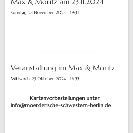
Max & Moritz am 23.11.2024
Sonntag, 24 November, 2024 - 19:34
Veranstaltung im Max & Moritz
Mittwoch, 23 Oktober, 2024 - 16:55
Kartenvorbestellungen unter
info@moerderische-schwestern-berlin.de