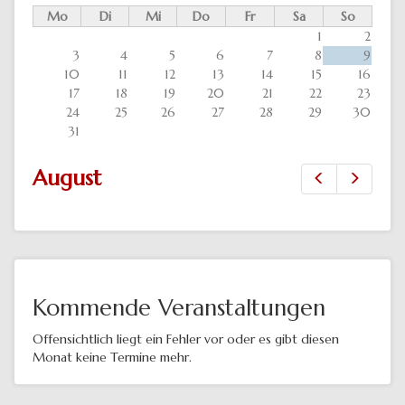
Mo
Di
Mi
Do
Fr
Sa
So
1
2
3
4
5
6
7
8
9
10
11
12
13
14
15
16
17
18
19
20
21
22
23
24
25
26
27
28
29
30
31
August
Zurück
Vor
Kommende Veranstaltungen
Offensichtlich liegt ein Fehler vor oder es gibt diesen
Monat keine Termine mehr.