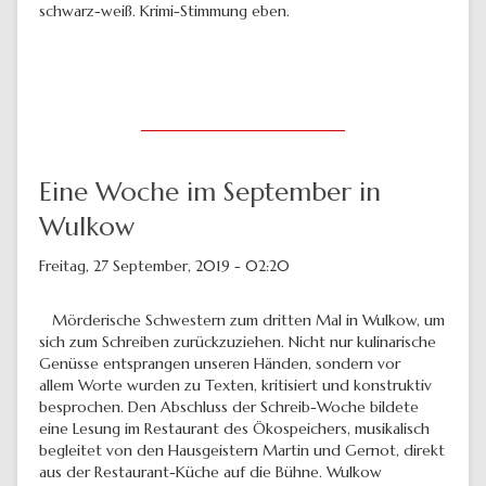
schwarz-weiß. Krimi-Stimmung eben.
Eine Woche im September in
Wulkow
Freitag, 27 September, 2019 - 02:20
Mörderische Schwestern zum dritten Mal in Wulkow, um
sich zum Schreiben zurückzuziehen. Nicht nur kulinarische
Genüsse entsprangen unseren Händen, sondern vor
allem Worte wurden zu Texten, kritisiert und konstruktiv
besprochen. Den Abschluss der Schreib-Woche bildete
eine Lesung im Restaurant des Ökospeichers, musikalisch
begleitet von den Hausgeistern Martin und Gernot, direkt
aus der Restaurant-Küche auf die Bühne. Wulkow