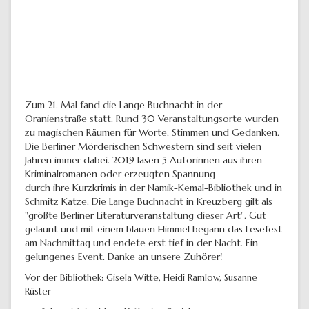
Zum 21. Mal fand die Lange Buchnacht in der
Oranienstraße statt. Rund 30 Veranstaltungsorte wurden
zu magischen Räumen für Worte, Stimmen und Gedanken.
Die Berliner Mörderischen Schwestern sind seit vielen
Jahren immer dabei. 2019 lasen 5 Autorinnen aus ihren
Kriminalromanen oder erzeugten Spannung
durch ihre Kurzkrimis in der Namik-Kemal-Bibliothek und in
Schmitz Katze. Die Lange Buchnacht in Kreuzberg gilt als
"größte Berliner Literaturveranstaltung dieser Art". Gut
gelaunt und mit einem blauen Himmel begann das Lesefest
am Nachmittag und endete erst tief in der Nacht. Ein
gelungenes Event. Danke an unsere Zuhörer!
Vor der Bibliothek: Gisela Witte, Heidi Ramlow, Susanne
Rüster