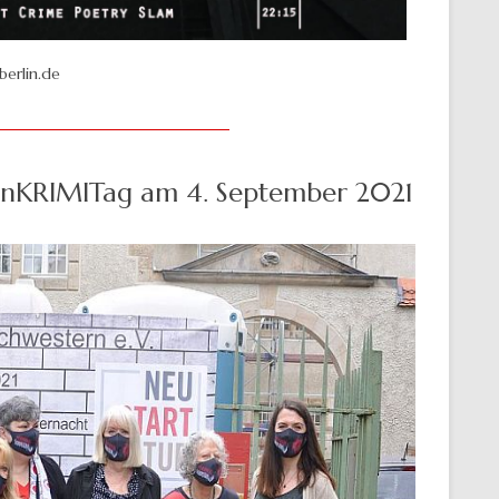
erlin.de
enKRIMITag am 4. September 2021