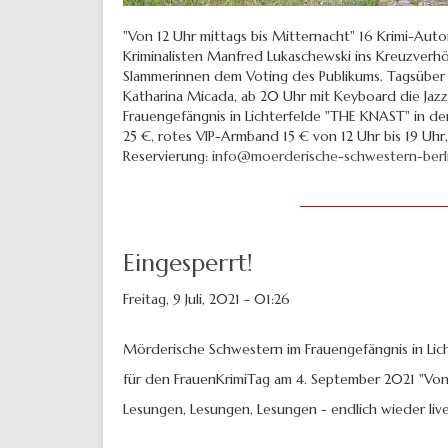
"Von 12 Uhr mittags bis Mitternacht" 16 Krimi-Aut
Kriminalisten Manfred Lukaschewski ins Kreuzverhö
Slammerinnen dem Voting des Publikums. Tagsüber
Katharina Micada, ab 20 Uhr mit Keyboard die Jaz
Frauengefängnis in Lichterfelde "THE KNAST" in d
25 €, rotes VIP-Armband 15 € von 12 Uhr bis 19 Uh
Reservierung:
info@moerderische-schwestern-berl
Eingesperrt!
Freitag, 9 Juli, 2021 - 01:26
Mörderische Schwestern im Frauengefängnis in Lic
für den FrauenKrimiTag am 4. September 2021 "Von 
Lesungen, Lesungen, Lesungen - endlich wieder live