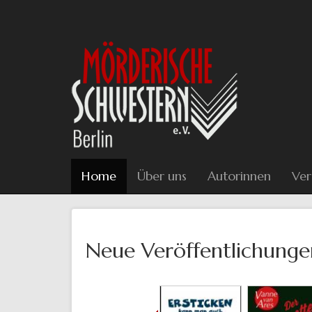
Direkt
zum
Inhalt
Home
Über uns
Autorinnen
Ver
Neue Veröffentlichunge