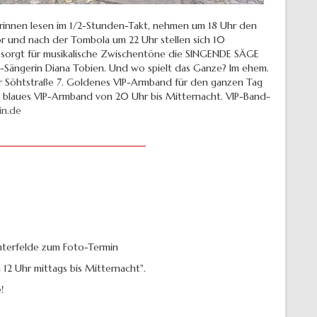
orinnen lesen im 1/2-Stunden-Takt, nehmen um 18 Uhr den
r und nach der Tombola um 22 Uhr stellen sich 10
 sorgt für musikalische Zwischentöne die SINGENDE SÄGE
z-Sängerin Diana Tobien. Und wo spielt das Ganze? Im ehem.
er Söhtstraße 7. Goldenes VIP-Armband für den ganzen Tag
r, blaues VIP-Armband von 20 Uhr bis Mitternacht. VIP-Band-
in.de
hterfelde zum Foto-Termin
12 Uhr mittags bis Mitternacht".
!