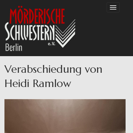
Direkt
Toggle
zum
navigation
Inhalt
Verabschiedung von
Heidi Ramlow