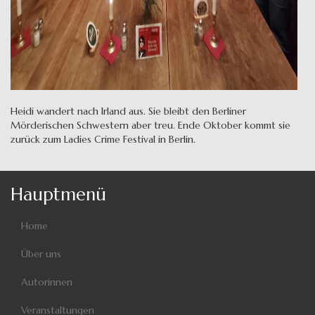
Heidi wandert nach Irland aus. Sie bleibt den Berliner
Mörderischen Schwestern aber treu. Ende Oktober kommt sie
zurück zum Ladies Crime Festival in Berlin.
Hauptmenü
Home
Über uns
Autorinnen
Veranstaltungen