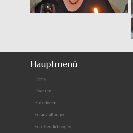
Hauptmenü
Home
Über uns
Autorinnen
Veranstaltungen
Veröffentlichungen