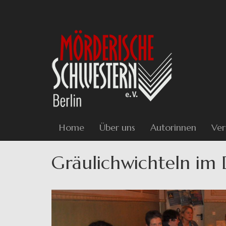
Direkt
zum
Inhalt
Home
Über uns
Autorinnen
Ver
Gräulichwichteln im