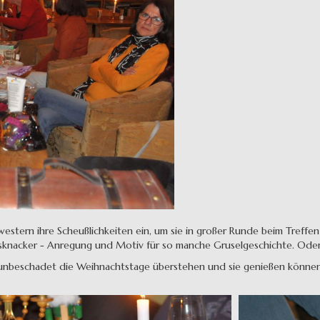
stern ihre Scheußlichkeiten ein, um sie in großer Runde beim Treffe
knacker - Anregung und Motiv für so manche Gruselgeschichte. Oder 
 unbeschadet die Weihnachtstage überstehen und sie genießen können. 