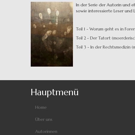
In der Serie der Autorin und e
sowie interessierte Leser und L
Teil 1 - Worum geht es in Fore
Teil 2 - Der Tatort (moerderi
Teil 3 - In der Rechtsmedizin
Hauptmenü
Home
Über uns
Autorinnen