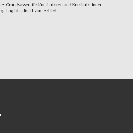
sches Grundwissen für Krimiautoren und Krimiautorinnen
 gelangt ihr direkt zum Artikel.
m