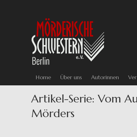
Direkt
zum
Inhalt
Home
Über uns
Autorinnen
Ver
Artikel-Serie: Vom Au
Mörders