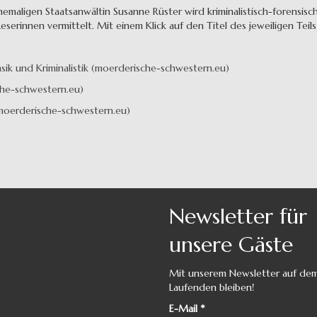
hemaligen Staatsanwältin Susanne Rüster wird kriminalistisch-forensi
eserinnen vermittelt. Mit einem Klick auf den Titel des jeweiligen Teils
nsik und Kriminalistik (moerderische-schwestern.eu)
sche-schwestern.eu)
 (moerderische-schwestern.eu)
Newsletter für
unsere Gäste
Mit unserem Newsletter auf de
Laufenden bleiben!
E-Mail
*