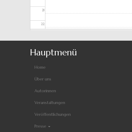
21
22
23
Hauptmenü
Home
Über uns
Autorinnen
Veranstaltungen
Veröffentlichungen
Presse