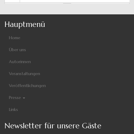
Hauptmenü
Home
Über uns
Autorinnen
Veranstaltungen
Veröffentlichungen
Presse
Links
Newsletter für unsere Gäste