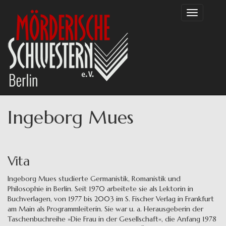
Direkt
Toggle
zum
navigation
Inhalt
Ingeborg Mues
Vita
Ingeborg Mues studierte Germanistik, Romanistik und
Philosophie in Berlin. Seit 1970 arbeitete sie als Lektorin in
Buchverlagen, von 1977 bis 2003 im S. Fischer Verlag in Frankfurt
am Main als Programmleiterin. Sie war u. a. Herausgeberin der
Taschenbuchreihe »Die Frau in der Gesellschaft«, die Anfang 1978