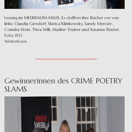
Lesung im MEERBAUM-HAUS. Es stellten ihre Bücher vor von
links: Claudia Giesdorf, Slavica Klimkowsky, Sandy Mercier,
Comsha Stein, Thea Wilk, Nadine Teuber und Susanne Rüster.
Foto: IVO
Weiterlesen
über
16.09.
DRAUSSEN
MORD
18
Uhr
Gewinnerinnen des CRIME POETRY
SLAMS