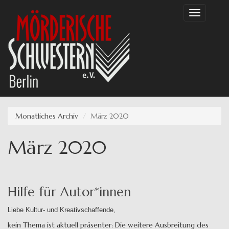
Direkt
Toggle
zum
navigation
Inhalt
Monatliches Archiv
März 2020
März 2020
Hilfe für Autor*innen
Liebe Kultur- und Kreativschaffende,
kein Thema ist aktuell präsenter: Die weitere Ausbreitung des